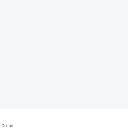
d
Colibri