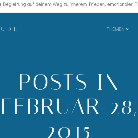
Begleitung auf deinem Weg zu innerem Frieden, emotionaler Fre
EUDE
THEMEN
POSTS IN
FEBRUAR 28,
2015