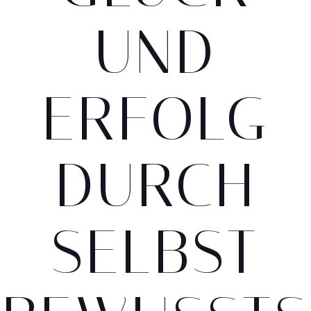
UND
ERFOLG
DURCH
SELBST