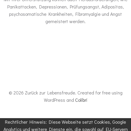
Panikattacken, Depressionen, Prüfungsangst, Adipositas,
psychosomatische Krankheiten, Fibromyalgie und Angst
gemeistert werden.
© 2026 Zurück zur Lebensfreude. Created for free using
WordPress and
Colibri
Rechtlicher Hinweis: Diese Webseite setzt Cookies, Google
Analytics und weitere Dienste ein, die sowohl auf EU-Servern