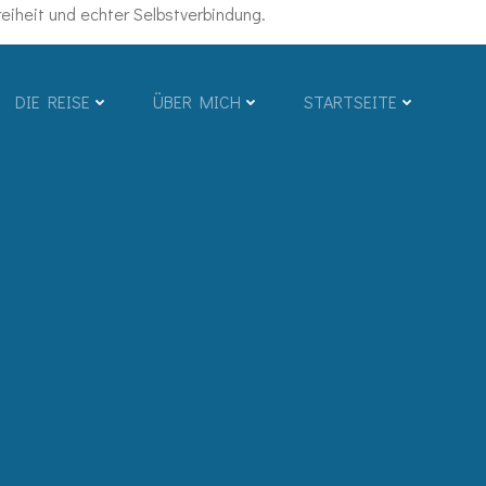
iheit und echter Selbstverbindung.
DIE REISE
ÜBER MICH
STARTSEITE
,