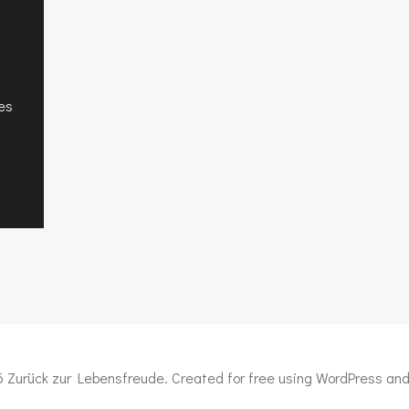
des
 Zurück zur Lebensfreude. Created for free using WordPress an